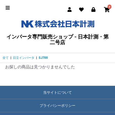
0
インバータ専門販売ショップ - 日本計測・第
二号店
全て
|
日立インバータ
|
SJ700
お探しの商品は見つかりませんでした
当サイトについて
プライバシーポリシー