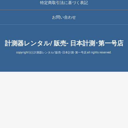
特定商取引法に基づく表記
お問い合わせ
計測器レンタル/ 販売- 日本計測･第一号店
copyright (c) 計測器レンタル/ 販売- 日本計測･第一号店 all rights reserved.