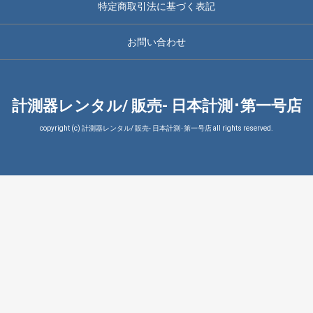
特定商取引法に基づく表記
お問い合わせ
計測器レンタル/ 販売- 日本計測･第一号店
copyright (c) 計測器レンタル/ 販売- 日本計測･第一号店 all rights reserved.