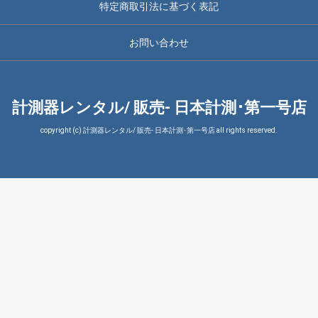
特定商取引法に基づく表記
お問い合わせ
計測器レンタル/ 販売- 日本計測･第一号店
copyright (c) 計測器レンタル/ 販売- 日本計測･第一号店 all rights reserved.